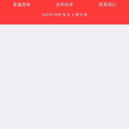
光纤通信团队
负责人：邱昆
网络交换技术团队
负责人：涂晓东
智慧网络及应用团队
负责人：王晟