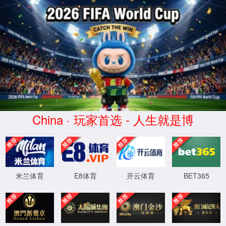
中国·474蒙特卡洛(股份有限公司)-
官方网站
首页
>
>
首页
学术看板
正文
博士学术登峰讲坛（第9期）：雷达与对抗方向
文：
|
图：信通474蒙特卡洛网站
|
发布时间: 2025-10-17