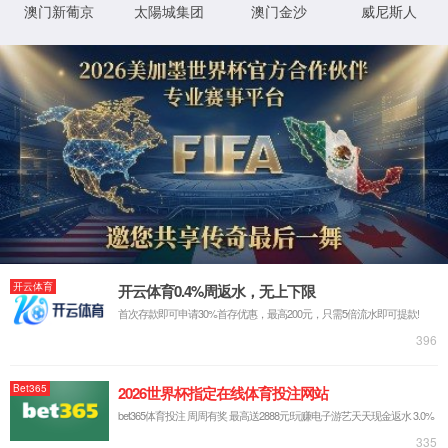
13:46:48
|
357
为深化博士生学术引领作用，激发学术创新潜能，信
通474蒙特卡洛网站推出“博士学术登峰讲坛”系列讲座。本
期讲坛具体安排如下，欢迎广大师生参加。
一、时间：
2025年10月22日（周三）10:00-12:00
二、地点：
清水河校区科研楼C104A
三、主讲人：