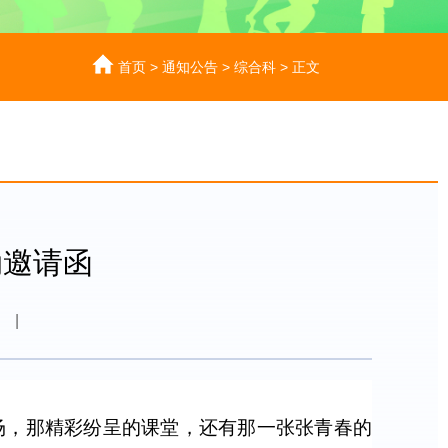
首页
>
通知公告
>
综合科
>
正文
动邀请函
|
场，那精彩纷呈的课堂，还有那一张张青春的