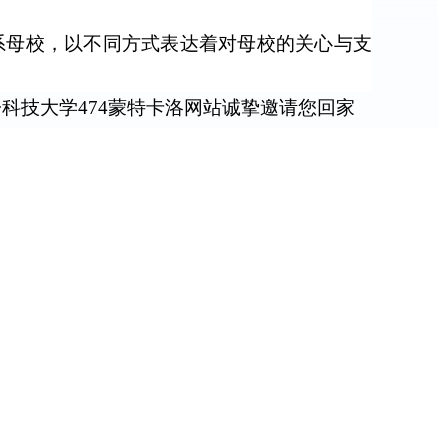
系母校，以不同方式表达着对母校的关心与支
科技大学474蒙特卡洛网站诚挚邀请您回家
校友力量共同打造成电生态圈！
生情谊，共谱美好华章！