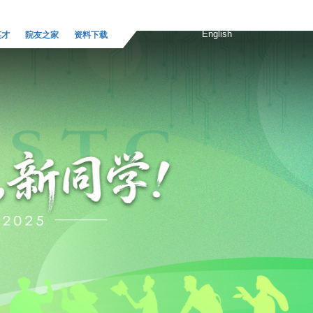
English
英才
院友之家
资料下载