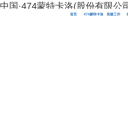
中国·474蒙特卡洛(股份有限公
首页
474蒙特卡洛
党建工作
网站概况